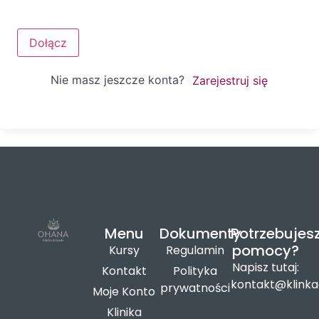
Dołącz
Nie masz jeszcze konta?
Zarejestruj się
Menu
Dokumenty
Potrzebujes
pomocy?
Kursy
Regulamin
Napisz tutaj:
Kontakt
Polityka
kontakt@klinka
prywatności
Moje Konto
Klinika